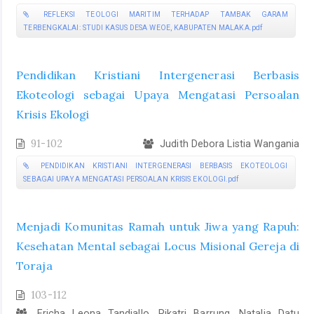
REFLEKSI TEOLOGI MARITIM TERHADAP TAMBAK GARAM
TERBENGKALAI: STUDI KASUS DESA WEOE, KABUPATEN MALAKA.pdf
Pendidikan Kristiani Intergenerasi Berbasis
Ekoteologi sebagai Upaya Mengatasi Persoalan
Krisis Ekologi
91-102
Judith Debora Listia Wangania
PENDIDIKAN KRISTIANI INTERGENERASI BERBASIS EKOTEOLOGI
SEBAGAI UPAYA MENGATASI PERSOALAN KRISIS EKOLOGI.pdf
Menjadi Komunitas Ramah untuk Jiwa yang Rapuh:
Kesehatan Mental sebagai Locus Misional Gereja di
Toraja
103-112
Ericha Leona Tandiallo, Rikatri Barrung, Natalia Datu