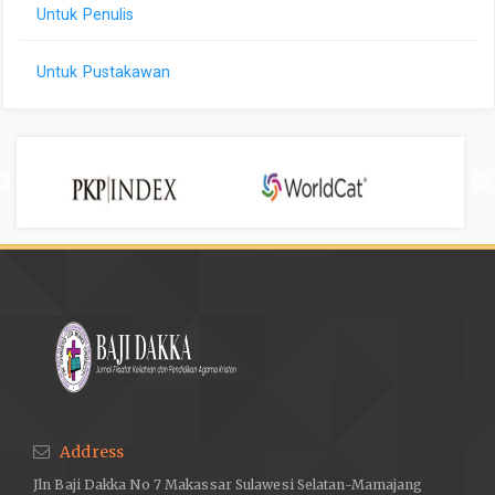
Untuk Penulis
Untuk Pustakawan
Address
Jln Baji Dakka No 7 Makassar Sulawesi Selatan-Mamajang