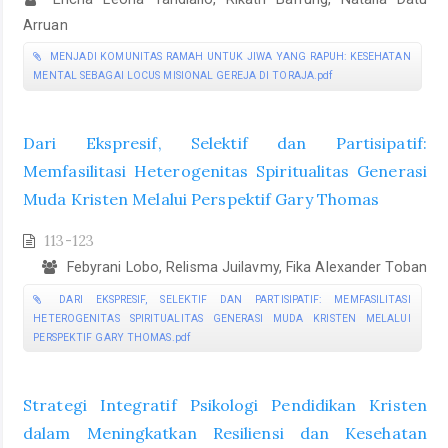
Arruan
MENJADI KOMUNITAS RAMAH UNTUK JIWA YANG RAPUH: KESEHATAN
MENTAL SEBAGAI LOCUS MISIONAL GEREJA DI TORAJA.pdf
Dari Ekspresif, Selektif dan Partisipatif:
Memfasilitasi Heterogenitas Spiritualitas Generasi
Muda Kristen Melalui Perspektif Gary Thomas
113-123
Febyrani Lobo, Relisma Juilavmy, Fika Alexander Toban
DARI EKSPRESIF, SELEKTIF DAN PARTISIPATIF: MEMFASILITASI
HETEROGENITAS SPIRITUALITAS GENERASI MUDA KRISTEN MELALUI
PERSPEKTIF GARY THOMAS.pdf
Strategi Integratif Psikologi Pendidikan Kristen
dalam Meningkatkan Resiliensi dan Kesehatan