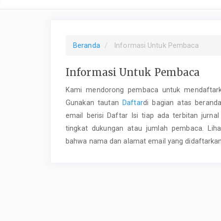
Beranda
Informasi Untuk Pembaca
Informasi Untuk Pembaca
Kami mendorong pembaca untuk mendaftarkan d
Gunakan tautan
Daftar
di bagian atas berand
email berisi Daftar Isi tiap ada terbitan jurn
tingkat dukungan atau jumlah pembaca. Liha
bahwa nama dan alamat email yang didaftarkan t