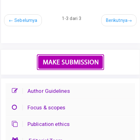
1-3 dari 3
←
Sebelumya
Berikutnya
→
Author Guidelines
Focus & scopes
Publication ethics