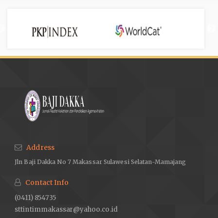
Address
Jln Baji Dakka No 7 Makassar Sulawesi Selatan-Mamajang
Contact Info
(0411) 854735
sttintimmakassar@yahoo.co.id