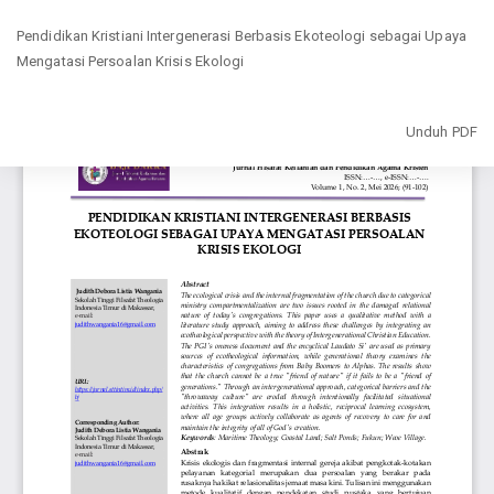
Kembali
Pendidikan Kristiani Intergenerasi Berbasis Ekoteologi sebagai Upaya
ke
Mengatasi Persoalan Krisis Ekologi
Rincian
Artikel
Unduh
Unduh PDF